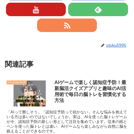
otoku5995
関連記事
AIゲームで楽しく認知症予防！最
Uncategorized
新脳活クイズアプリと趣味のAI活
用術で毎日の脳トレを習慣化する
方法
「AIって難しそう」「認知症予防って続かない」そんな悩みを抱えて
いる方は多いのではないでしょうか。実は、AIを使った脳トレゲーム
が今、認知症予防の新しい形として注目を集めています。従来の紙と
ペンを使った脳トレとは違い、AIゲームなら楽しみながら自然に脳を
鍛えることができるのです。