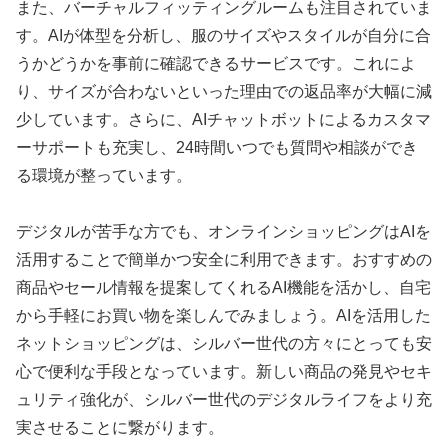
また、バーチャルフィッティングルームも注目されていま
す。AIが体型を分析し、服のサイズやスタイルが自分に合
うかどうかを事前に確認できるサービスです。これによ
り、サイズが合わないといった理由での返品率が大幅に減
少しています。さらに、AIチャットボットによるカスタマ
ーサポートも充実し、24時間いつでも質問や相談ができ
る環境が整っています。
デジタルが苦手な方でも、オンラインショッピングはAIを
活用することで簡単かつ安全に利用できます。おすすめの
商品やセール情報を提案してくれるAI機能を活かし、自宅
から手軽にお買い物を楽しんでみましょう。AIを活用した
ネットショッピングは、シルバー世代の方々にとっても安
心で便利な手段となっています。新しい商品の発見やセキ
ュリティ強化が、シルバー世代のデジタルライフをより充
実させることに繋がります。